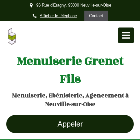
93 Rue d'Eragny, 95000 Neuville-sur-Oise
Afficher le téléphone
Contact
Menuiserie Grenet
Fils
Menuiserie, Ebénisterie, Agencement à
Neuville-sur-Oise
Appeler