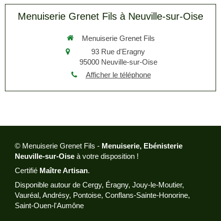
Menuiserie Grenet Fils à Neuville-sur-Oise
Menuiserie Grenet Fils
93 Rue d'Eragny
95000
Neuville-sur-Oise
Afficher le téléphone
© Menuiserie Grenet Fils -
Menuiserie, Ebénisterie
Neuville-sur-Oise
à votre disposition !
Certifié
Maître Artisan
.
Disponible autour de Cergy, Éragny, Jouy-le-Moutier,
Vauréal, Andrésy, Pontoise, Conflans-Sainte-Honorine,
Saint-Ouen-l'Aumône