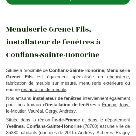
Menuiserie Grenet Fils,
installateur de fenêtres à
Conflans-Sainte-Honorine
Située à proximité de
Conflans-Sainte-Honorine
,
Menuiserie
Grenet Fils
est également spécialisée en
ebenisterie
,
fabrication de meuble sur mesure
,
menuiserie extérieure
ou
encore
restauration de meuble
.
Nos artisans
installateur de fenêtres
interviennent également
pour tous travaux
d'installation de fenêtres
à
Éragny
,
Jouy-
le-Moutier
,
Vauréal
,
Cergy
,
Andrésy
.
Située dans la région
Île-de-France
et dans le département
Yvelines
,
Conflans-Sainte-Honorine
(78700) est une ville de
35380 habitants (données de 2010). Andrésy, Achères, Éragny