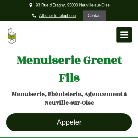
93 Rue d'Eragny, 95000 Neuville-sur-Oise
Afficher le téléphone
Contact
Menuiserie Grenet
Fils
Menuiserie, Ebénisterie, Agencement à
Neuville-sur-Oise
Appeler