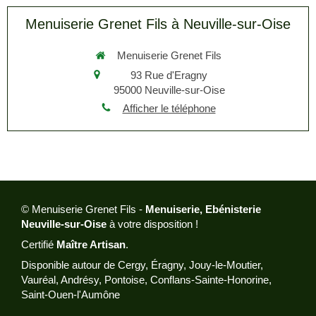
Menuiserie Grenet Fils à Neuville-sur-Oise
Menuiserie Grenet Fils
93 Rue d'Eragny
95000
Neuville-sur-Oise
Afficher le téléphone
© Menuiserie Grenet Fils -
Menuiserie, Ebénisterie
Neuville-sur-Oise
à votre disposition !
Certifié
Maître Artisan
.
Disponible autour de Cergy, Éragny, Jouy-le-Moutier,
Vauréal, Andrésy, Pontoise, Conflans-Sainte-Honorine,
Saint-Ouen-l'Aumône