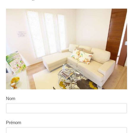
Nom
Prénom