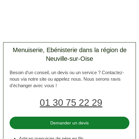
Menuiserie, Ebénisterie dans la région de
Neuville-sur-Oise
Besoin d'un conseil, un devis ou un service ? Contactez-
nous via notre site ou appelez nous. Nous serons ravis
d'échanger avec vous !
01 30 75 22 29
Demander un devis
Artisan menuisier de père en fils