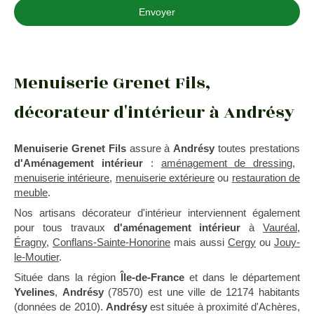
Envoyer
Menuiserie Grenet Fils,
décorateur d'intérieur à Andrésy
Menuiserie Grenet Fils
assure à
Andrésy
toutes prestations
d'Aménagement intérieur
:
aménagement de dressing
,
menuiserie intérieure
,
menuiserie extérieure
ou
restauration de
meuble
.
Nos artisans décorateur d'intérieur interviennent également
pour tous travaux
d'aménagement intérieur
à
Vauréal
,
Éragny
,
Conflans-Sainte-Honorine
mais aussi
Cergy
ou
Jouy-
le-Moutier
.
Située dans la région
Île-de-France
et dans le département
Yvelines
,
Andrésy
(78570) est une ville de 12174 habitants
(données de 2010).
Andrésy
est située à proximité d'Achères,